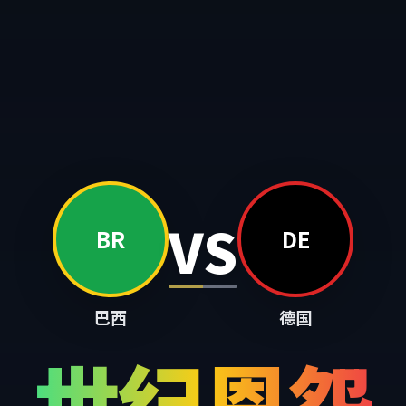
VS
BR
DE
巴西
德国
世纪恩怨