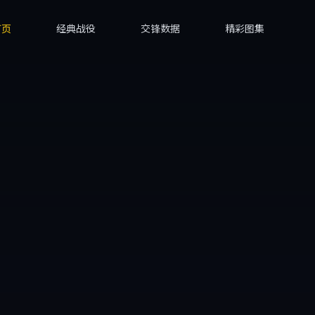
首页
经典战役
交锋数据
精彩图集